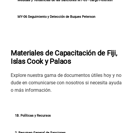
Medidas y Tendencias de las Sanciones MY-05 - Cargo Peterson
MY-06 Seguimiento y Detección de Buques Peterson
Materiales de Capacitación de Fiji,
Islas Cook y Palaos
Explore nuestra gama de documentos útiles hoy y no
dude en comunicarse con nosotros si necesita ayuda
o más información.
1B. Políticas y Recursos
2. Resumen General de Sanciones