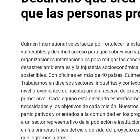
que las personas p
Culmen International se esfuerza por fortalecer la es
vulnerables y de difícil acceso para que sobrevivan y
organizaciones internacionales para mitigar las conse
desastres ambientales y la injusticia socioeconómic
sostenibles. Con oficinas en más de 40 países, Culme
Trabajamos en diversos sectores, industrias y context
nivel provenientes de nuestra amplia reserva de experto
primer nivel. Cada equipo está diseñado específicame
necesidades y los objetivos de cada misión. Nuestros
participativos y orientados a la comunidad en los pro
a un sector representativo de la población e institucio
en las primeras fases del ciclo de vida del proyecto 
que logramos juntos.