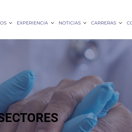
OS
EXPERIENCIA
NOTICIAS
CARRERAS
C
SECTORES