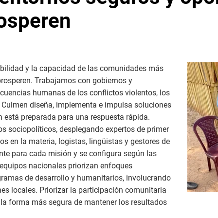
rosperen
tabilidad y la capacidad de las comunidades más
 prosperen. Trabajamos con gobiernos y
cuencias humanas de los conflictos violentos, los
a. Culmen diseña, implementa e impulsa soluciones
n está preparada para una respuesta rápida.
os sociopolíticos, desplegando expertos de primer
s en la materia, logistas, lingüistas y gestores de
nte para cada misión y se configura según las
 equipos nacionales priorizan enfoques
gramas de desarrollo y humanitarios, involucrando
nes locales. Priorizar la participación comunitaria
es la forma más segura de mantener los resultados