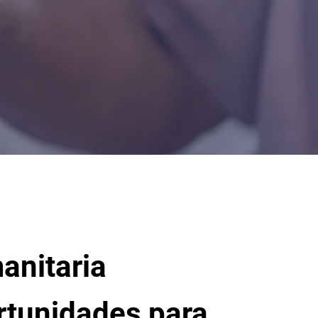
anitaria
rtunidades para