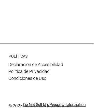
POLÍTICAS
Declaración de Accesibilidad
Política de Privacidad
Condiciones de Uso
Do Not Sell My Personal Information
© 2025 por Culmen International en