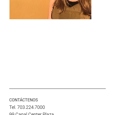
CONTÁCTENOS
Tel. 703.224.7000
99 Canal Center Plaza,