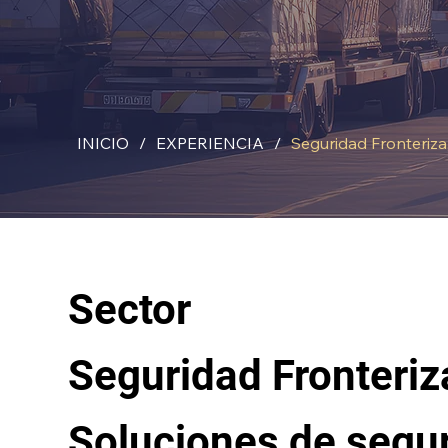
INICIO
/
EXPERIENCIA
/
Seguridad Fronteriza
Sector
Seguridad Fronteriz
Soluciones de segur