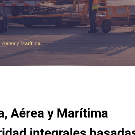
, Aérea y Marítima
a, Aérea y Marítima
idad integrales basadas