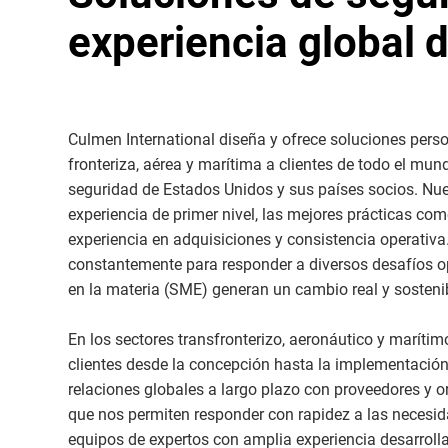
experiencia global 
Culmen International diseña y ofrece soluciones pers
fronteriza, aérea y marítima a clientes de todo el mun
seguridad de Estados Unidos y sus países socios. Nu
experiencia de primer nivel, las mejores prácticas com
experiencia en adquisiciones y consistencia operativ
constantemente para responder a diversos desafíos op
en la materia (SME) generan un cambio real y sosteni
En los sectores transfronterizo, aeronáutico y marítim
clientes desde la concepción hasta la implementaci
relaciones globales a largo plazo con proveedores y o
que nos permiten responder con rapidez a las necesida
equipos de expertos con amplia experiencia desarroll