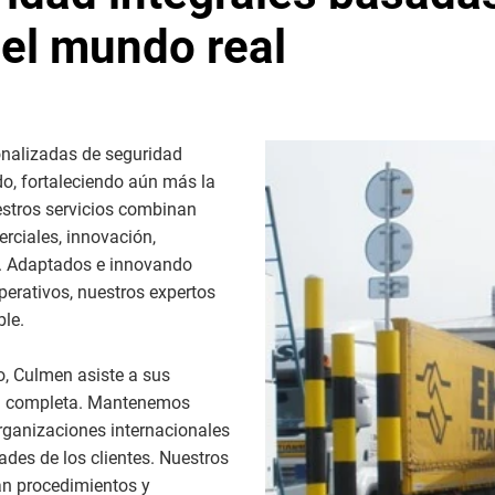
del mundo real
onalizadas de seguridad
do, fortaleciendo aún más la
estros servicios combinan
erciales, innovación,
a. Adaptados e innovando
erativos, nuestros expertos
ble.
o, Culmen asiste a sus
ón completa. Mantenemos
rganizaciones internacionales
des de los clientes. Nuestros
an procedimientos y