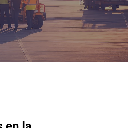
 en la