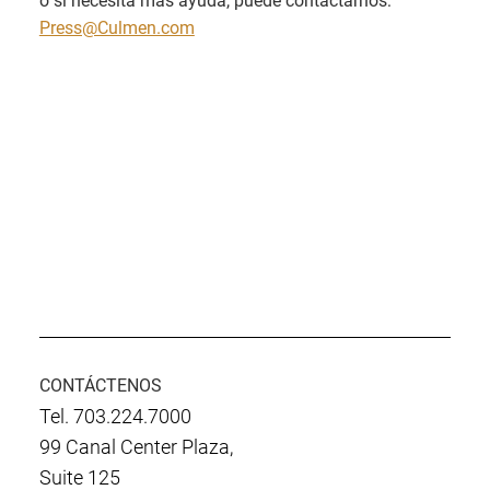
o si necesita más ayuda, puede contactarnos:
Press@Culmen.com
CONTÁCTENOS
Tel. 703.224.7000
99 Canal Center Plaza,
Suite 125